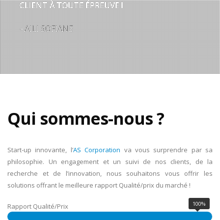
CLIENT À TOUTE ÉPREUVE !
- AILI SOFIANE
Qui sommes-nous ?
Start-up innovante, l’
AS Corporation
va vous surprendre par sa
philosophie. Un engagement et un suivi de nos clients, de la
recherche et de l’innovation, nous souhaitons vous offrir les
solutions offrant le meilleure rapport Qualité/prix du marché !
100%
Rapport Qualité/Prix