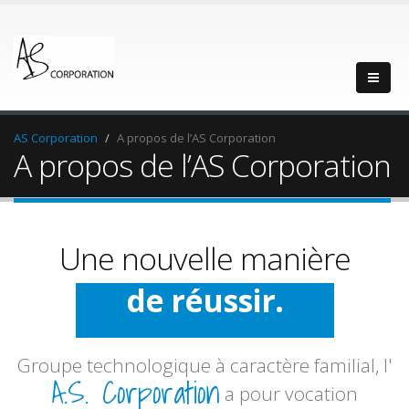
AS Corporation
A propos de l’AS Corporation
A propos de l’AS Corporation
Une nouvelle manière
d'entreprendre.
de progresser.
Groupe technologique à caractère familial, l'
A.S. Corporation
a pour vocation
de réussir.