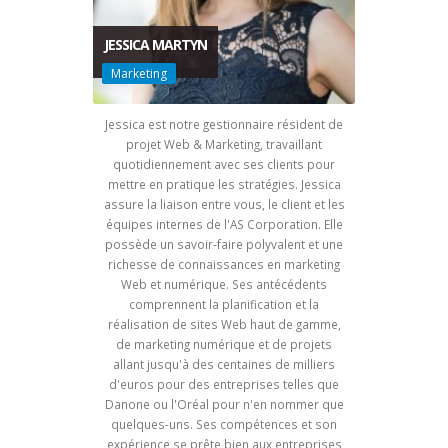
JESSICA MARTYN
Marketing
Jessica est notre gestionnaire résident de
projet Web & Marketing, travaillant
quotidiennement avec ses clients pour
mettre en pratique les stratégies. Jessica
assure la liaison entre vous, le client et les
équipes internes de l'AS Corporation. Elle
possède un savoir-faire polyvalent et une
richesse de connaissances en marketing
Web et numérique. Ses antécédents
comprennent la planification et la
réalisation de sites Web haut de gamme,
de marketing numérique et de projets
allant jusqu'à des centaines de milliers
d'euros pour des entreprises telles que
Danone ou l'Oréal pour n'en nommer que
quelques-uns. Ses compétences et son
expérience se prête bien aux entreprises