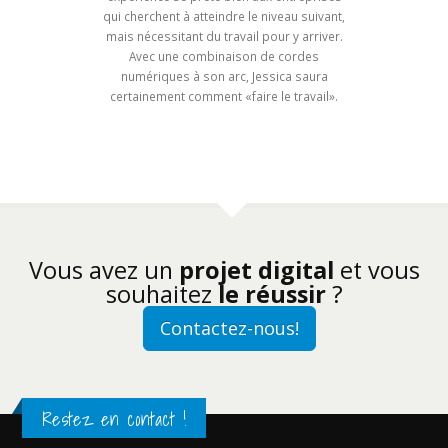
qui cherchent à atteindre le niveau suivant,
mais nécessitant du travail pour y arriver.
Avec une combinaison de cordes
numériques à son arc, Jessica saura
certainement comment «faire le travail».
Vous avez un
projet digital
et vous
souhaitez
le réussir
?
Contactez-nous!
Restez en contact !