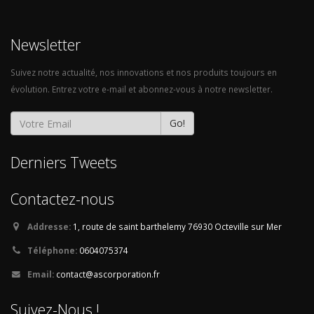
Newsletter
Suivez notre actualité, nos innovations et nos produits toujours en
évolution. Entrez votre e-mail et abonnez-vous à notre newsletter.
Go!
Derniers Tweets
Contactez-nous
Addresse:
1, route de saint barthelemy
76930 Octeville sur Mer
Téléphone:
0604075374
Email:
contact@ascorporation.fr
Suivez-Nous !