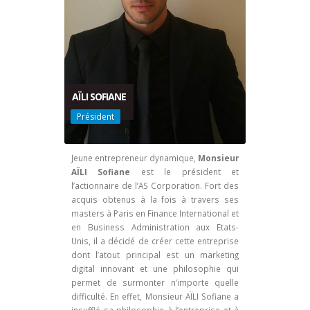
AÏLI SOFIANE
Président
Jeune entrepreneur dynamique,
Monsieur
AÏLI Sofiane
est le président et
l’actionnaire de l’AS Corporation. Fort des
acquis obtenus à la fois à travers ses
masters à Paris en Finance International et
en Business Administration aux Etats-
Unis, il a décidé de créer cette entreprise
dont l’atout principal est un marketing
digital innovant et une philosophie qui
permet de surmonter n’importe quelle
difficulté. En effet, Monsieur AÏLI Sofiane a