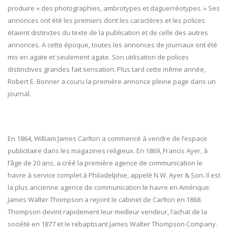
produire « des photographies, ambrotypes et daguerréotypes. » Ses
annonces ont été les premiers dont les caractères et les polices
étaient distinctes du texte de la publication et de celle des autres
annonces. A cette époque, toutes les annonces de journaux ont été
mis en agate et seulement agate. Son utilisation de polices
distinctives grandes fait sensation. Plus tard cette même année,
Robert E. Bonner a couru la première annonce pleine page dans un
journal.
En 1864, William James Carlton a commencé à vendre de l’espace
publicitaire dans les magazines religieux. En 1869, Francis Ayer, à
l’âge de 20 ans, a créé la première agence de communication le
havre à service complet à Philadelphie, appelé N.W. Ayer & Son. Il est
la plus ancienne agence de communication le havre en Amérique.
James Walter Thompson a rejoint le cabinet de Carlton en 1868.
Thompson devint rapidement leur meilleur vendeur, l’achat de la
société en 1877 et le rebaptisant James Walter Thompson Company.