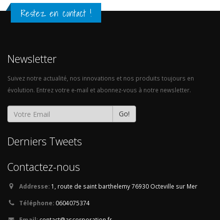
Restez en contact !
Newsletter
Suivez notre actualité, nos innovations et nos produits toujours en
évolution. Entrez votre e-mail et abonnez-vous à notre newsletter.
Go!
Derniers Tweets
Contactez-nous
Addresse:
1, route de saint barthelemy
76930 Octeville sur Mer
Téléphone:
0604075374
Email:
contact@ascorporation.fr