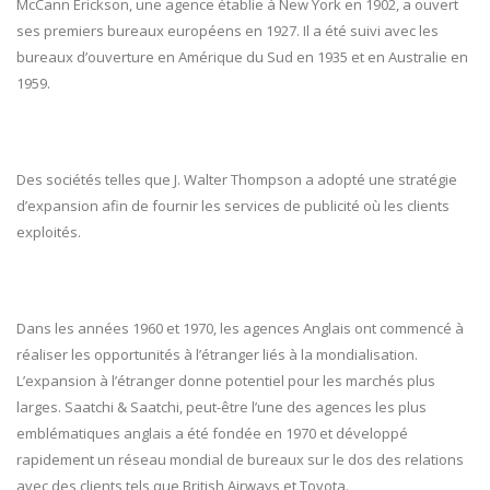
McCann Erickson, une agence établie à New York en 1902, a ouvert
ses premiers bureaux européens en 1927. Il a été suivi avec les
bureaux d’ouverture en Amérique du Sud en 1935 et en Australie en
1959.
Des sociétés telles que J. Walter Thompson a adopté une stratégie
d’expansion afin de fournir les services de publicité où les clients
exploités.
Dans les années 1960 et 1970, les agences Anglais ont commencé à
réaliser les opportunités à l’étranger liés à la mondialisation.
L’expansion à l’étranger donne potentiel pour les marchés plus
larges. Saatchi & Saatchi, peut-être l’une des agences les plus
emblématiques anglais a été fondée en 1970 et développé
rapidement un réseau mondial de bureaux sur le dos des relations
avec des clients tels que British Airways et Toyota.