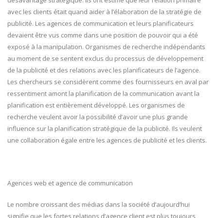
désavantage stratégique. Ils ont estimé que leur relation primaire
avec les clients était quand aider à l’élaboration de la stratégie de
publicité. Les agences de communication et leurs planificateurs
devaient être vus comme dans une position de pouvoir qui a été
exposé à la manipulation. Organismes de recherche indépendants
au moment de se sentent exclus du processus de développement
de la publicité et des relations avec les planificateurs de l’agence.
Les chercheurs se considèrent comme des fournisseurs en aval par
ressentiment amont la planification de la communication avant la
planification est entièrement développé. Les organismes de
recherche veulent avoir la possibilité d’avoir une plus grande
influence sur la planification stratégique de la publicité. Ils veulent
une collaboration égale entre les agences de publicité et les clients.
Agences web et agence de communication
Le nombre croissant des médias dans la société d’aujourd’hui
signifie que les fortes relations d’agence client est plus toujours