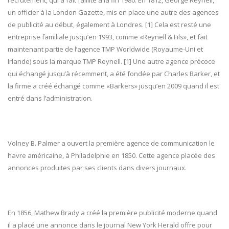
recrutement, qui a fait faillite à la fin 1980. En 1812, George Reynell,
un officier à la London Gazette, mis en place une autre des agences
de publicité au début, également à Londres. [1] Cela est resté une
entreprise familiale jusqu’en 1993, comme «Reynell & Fils», et fait
maintenant partie de l’agence TMP Worldwide (Royaume-Uni et
Irlande) sous la marque TMP Reynell. [1] Une autre agence précoce
qui échangé jusqu’à récemment, a été fondée par Charles Barker, et
la firme a créé échangé comme «Barkers» jusqu’en 2009 quand il est
entré dans l’administration.
Volney B. Palmer a ouvert la première agence de communication le
havre américaine, à Philadelphie en 1850. Cette agence placée des
annonces produites par ses clients dans divers journaux.
En 1856, Mathew Brady a créé la première publicité moderne quand
il a placé une annonce dans le journal New York Herald offre pour