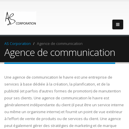
AS Corporation
Agence de communication
Agence de communication
Une agence de communication le havre est une entreprise de
services à base dédiée à la création, la planification, et de la
publicité (et parfois d’autres formes de promotion) de manutention
pour ses clients. Une agence de communication le havre est
généralement indépendante du client (il peut être un service interne
ou même un organisme interne) et fournit un point de vue extérieur
à l’effort de vente de produits ou de services du client. Une agence
peut également gérer des stratégies de marketing et de marque