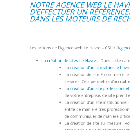
NOTRE AGENCE WEB LE HAVR
D’EFFECTUER UN RÉFÉRENCE
DANS LES MOTEURS DE REC
Les actions de l’Agence web Le Havre – CSLH (
Agence
La création de sites Le Havre :
Dans cette catég
La
création d’un site vitrine le havr
La création de site E-commerce le
services. Cela permettra d’accroître
La
création d’un site professionnel
de votre entreprise. Ce site prend
La création d’un site institutionnel
entité de manière très professionne
de communiquer de manière officiel
La création de site sur mesure : Vo