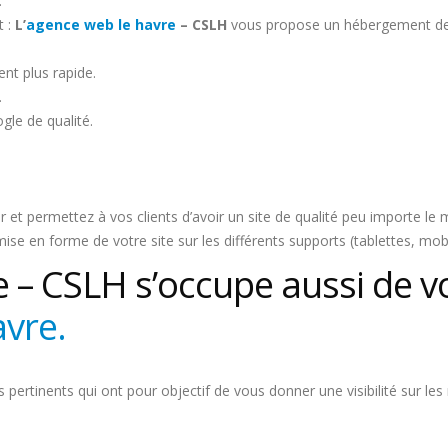
.
 :
L’
agence web le havre
– CSLH
vous propose un hébergement de 
t plus rapide.
.
le de qualité.
ur et permettez à vos clients d’avoir un site de qualité peu importe 
mise en forme de votre site sur les différents supports (tablettes, mobi
e – CSLH s’occupe aussi de 
avre.
 pertinents qui ont pour objectif de vous donner une visibilité sur le