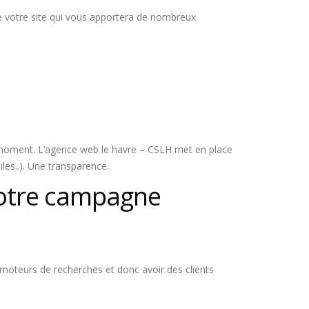
votre site qui vous apportera de nombreux
le moment. L’agence web le havre – CSLH met en place
les..). Une transparence..
votre campagne
s moteurs de recherches et donc avoir des clients