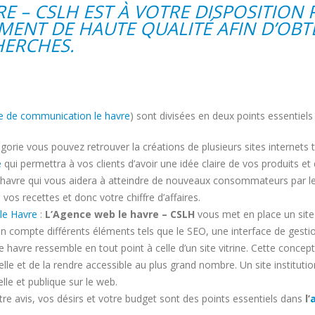
E – CSLH EST À VOTRE DISPOSITION
MENT DE HAUTE QUALITÉ AFIN D’OBT
HERCHES.
 de communication le havre
) sont divisées en deux points essentiels 
orie vous pouvez retrouver la créations de plusieurs sites internets t
e
qui permettra à vos clients d’avoir une idée claire de vos produits et 
 havre qui vous aidera à atteindre de nouveaux consommateurs par le 
 vos recettes et donc votre chiffre d’affaires.
 le Havre
:
L’Agence web le havre – CSLH
vous met en place un site 
 en compte différents éléments tels que le SEO, une interface de gest
 le havre ressemble en tout point à celle d’un site vitrine. Cette conc
lle et de la rendre accessible au plus grand nombre. Un site instituti
le et publique sur le web.
tre avis, vos désirs et votre budget sont des points essentiels dans
l’