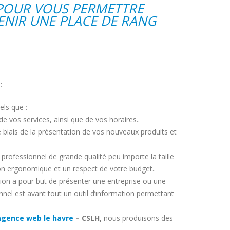
 POUR VOUS PERMETTRE
ENIR UNE PLACE DE RANG
:
els que :
de vos services, ainsi que de vos horaires..
biais de la présentation de vos nouveaux produits et
professionnel de grande qualité peu importe la taille
ion ergonomique et un respect de votre budget..
eption a pour but de présenter une entreprise ou une
onnel est avant tout un outil d’information permettant
agence web le havre
– CSLH,
nous produisons des