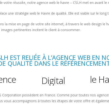
e votre réussite, notre agence web le havre – CSLH met en avant le r
ce une stratégie web le Havre de qualité. Elle est viable sur le long t
ans la mise en page de votre site internet, à travers le web design le
images pertinentes incitent le client à consommer.
LH EST RELIÉE À L
’AGENCE WEB EN 
web
DE QUALITÉ DANS LE RÉFÉRENCEMENT
de communication
gence
le Ha
Digital
SEO
Corporation possèdent en France. Comme pour toutes nos agences, l’
web
ous vous accompagnons à toutes les étapes de votre offre et égalemen