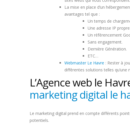
sites webs qui vous correspondent
La mise en place d’un hébergement
avantages tel que :
Un temps de chargemen
Une adresse IP propre
Un référencement Goog
Sans engagement.
Dernière Génération.
ETC…
Webmaster Le Havre
: Rester à jo
différentes solutions telles qu’une 
L’Agence web le Havr
marketing digital le h
Le marketing digital prend en compte différents points
potentiels.