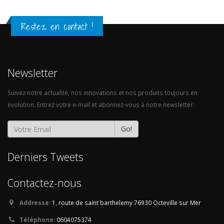
Restez en contact !
Newsletter
Suivez notre actualité, nos innovations et nos produits toujours en
évolution. Entrez votre e-mail et abonnez-vous à notre newsletter.
Go!
Derniers Tweets
Contactez-nous
Addresse:
1, route de saint barthelemy
76930 Octeville sur Mer
Téléphone:
0604075374