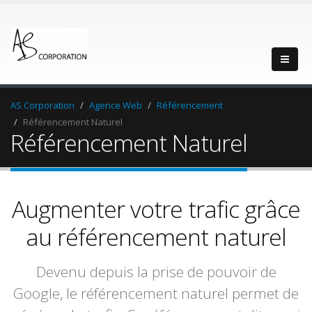
AS Corporation
Agence Web
Référencement
Référencement Naturel
Référencement Naturel
Augmenter votre trafic grâce
au référencement naturel
Devenu depuis la prise de pouvoir de
Google, le référencement naturel permet de