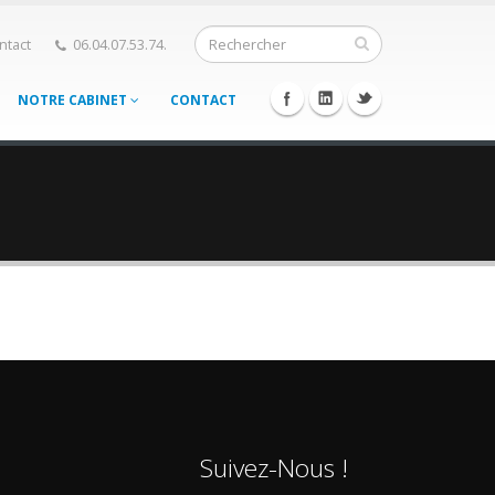
ntact
06.04.07.53.74.
NOTRE CABINET
CONTACT
Suivez-Nous !