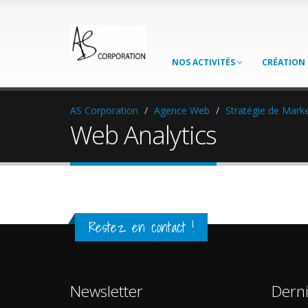
NOS ACTIVITÉS
CRÉATION 
AS Corporation
Agence Web
Stratégie de Marke
Web Analytics
Restez en contact !
Newsletter
Dern