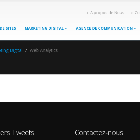
A propos de Nous
Co
DE SITES
MARKETING DIGITAL
AGENCE DE COMMUNICATION
ting Digital
Web Analytics
iers Tweets
Contactez-nous