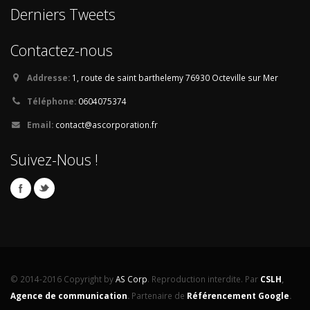
Derniers Tweets
Contactez-nous
Addresse:
1, route de saint barthelemy
76930 Octeville sur Mer
Téléphone:
0604075374
Email:
contact@ascorporation.fr
Suivez-Nous !
© 2014-2016 Copyright by
AS Corp
. Reproduction interdite. Par
CSLH
,
Agence de communication
.
Partenaire de
Référencement Google
.