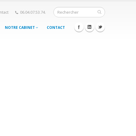
ntact
06.04.07.53.74.
NOTRE CABINET
CONTACT