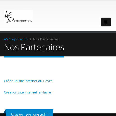
AS Corporation
Nos Partenaires
Nos Partenaires
Créer un site internet au Havre
Création site internet le Havre
Restez en contact !