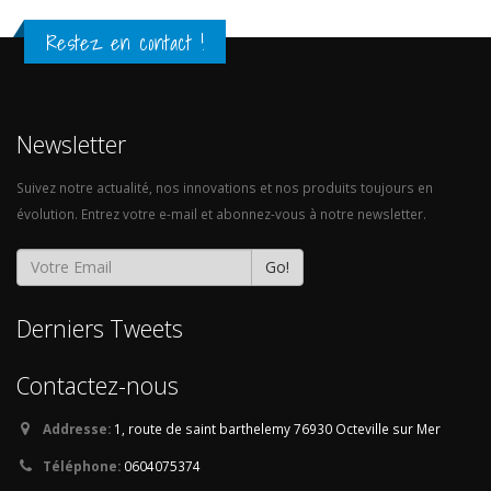
Restez en contact !
Newsletter
Suivez notre actualité, nos innovations et nos produits toujours en
évolution. Entrez votre e-mail et abonnez-vous à notre newsletter.
Go!
Derniers Tweets
Contactez-nous
Addresse:
1, route de saint barthelemy
76930 Octeville sur Mer
Téléphone:
0604075374