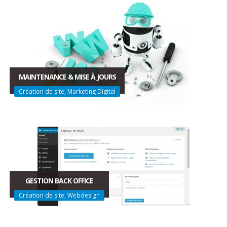
MAINTENANCE & MISE À JOURS
Création de site, Marketing Digital
GESTION BACK OFFICE
Création de site, Webdesign