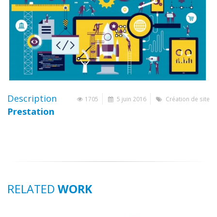
Description
1705
5 juin 2016
Création de site
Prestation
RELATED
WORK