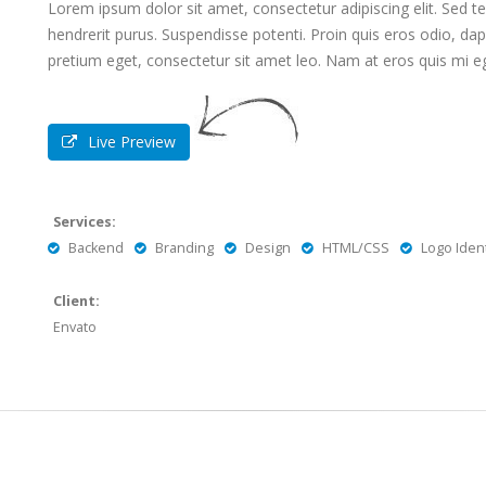
Lorem ipsum dolor sit amet, consectetur adipiscing elit. Sed te
hendrerit purus. Suspendisse potenti. Proin quis eros odio, dap
pretium eget, consectetur sit amet leo. Nam at eros quis mi eg
Live Preview
Services:
Backend
Branding
Design
HTML/CSS
Logo Ident
Client:
Envato