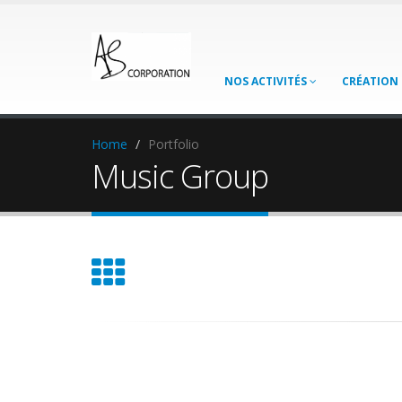
NOS ACTIVITÉS
CRÉATION 
Home
Portfolio
Music Group