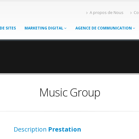
A propos de Nous
Co
DE SITES
MARKETING DIGITAL
AGENCE DE COMMUNICATION
Music Group
Description
Prestation