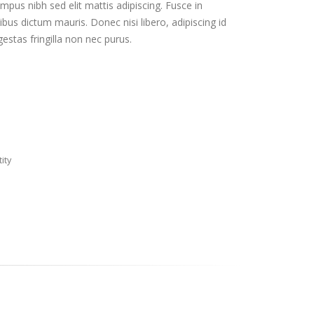
mpus nibh sed elit mattis adipiscing. Fusce in
ibus dictum mauris. Donec nisi libero, adipiscing id
estas fringilla non nec purus.
ity