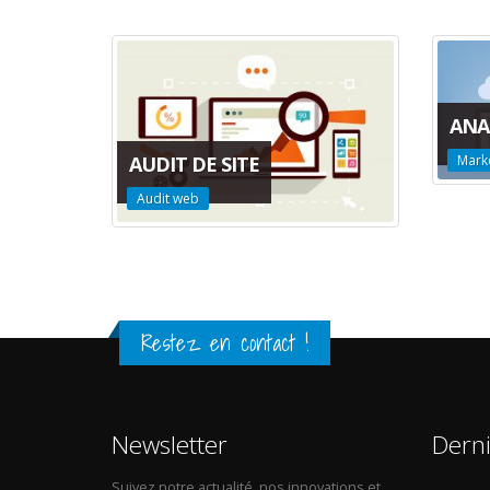
ANA
Marke
AUDIT DE SITE
Audit web
Restez en contact !
Newsletter
Dern
Suivez notre actualité, nos innovations et