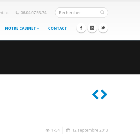
ntact
06.04.07.53.74.
NOTRE CABINET
CONTACT
1754
12 septembre 2013