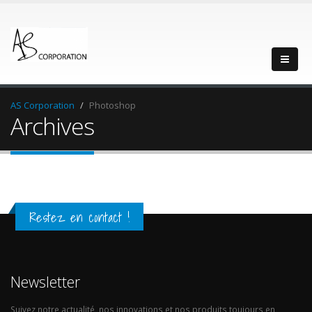
AS Corporation
Photoshop
Archives
Restez en contact !
Newsletter
Suivez notre actualité, nos innovations et nos produits toujours en