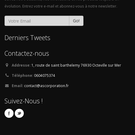
évolution. Entrez votre e-mail et abonnez-vous à notre newsletter.
Go!
Derniers Tweets
Contactez-nous
Addresse:
1, route de saint barthelemy
76930 Octeville sur Mer
Téléphone:
0604075374
Email:
contact@ascorporation.fr
Suivez-Nous !