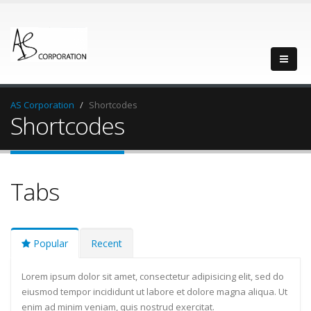
AS Corporation
Shortcodes
Shortcodes
Tabs
Popular
Recent
Lorem ipsum dolor sit amet, consectetur adipisicing elit, sed do
eiusmod tempor incididunt ut labore et dolore magna aliqua. Ut
enim ad minim veniam, quis nostrud exercitat.