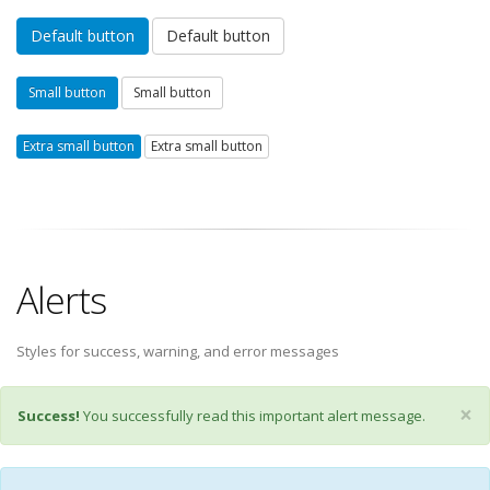
Default button
Default button
Small button
Small button
Extra small button
Extra small button
Alerts
Styles for success, warning, and error messages
×
Success!
You successfully read this important alert message.