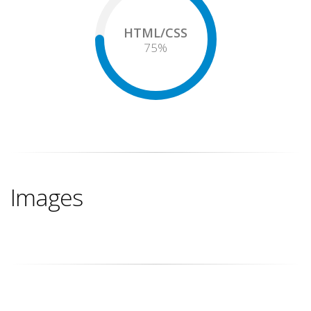
HTML/CSS
75
%
Images