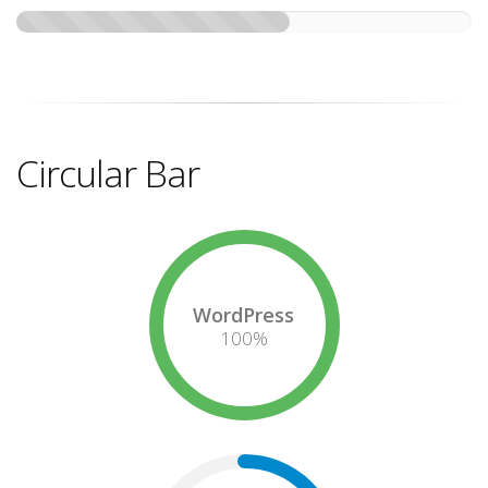
Circular Bar
WordPress
100
%