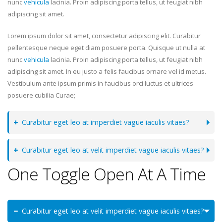
nunc
vehicula
lacinia. Proin adipiscing porta tellus, ut feugiat nibh
adipiscing sit amet.
Lorem ipsum dolor sit amet, consectetur adipiscing elit. Curabitur
pellentesque neque eget diam posuere porta. Quisque ut nulla at
nunc
vehicula
lacinia. Proin adipiscing porta tellus, ut feugiat nibh
adipiscing sit amet. In eu justo a felis faucibus ornare vel id metus.
Vestibulum ante ipsum primis in faucibus orci luctus et ultrices
posuere cubilia Curae;
Curabitur eget leo at imperdiet vague iaculis vitaes?
Curabitur eget leo at velit imperdiet vague iaculis vitaes?
One Toggle Open At A Time
Curabitur eget leo at velit imperdiet vague iaculis vitaes?