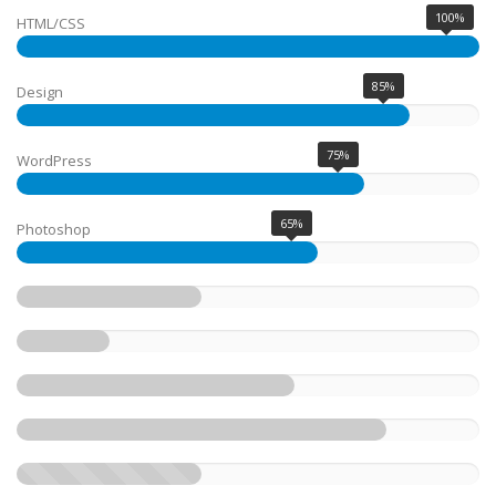
100%
HTML/CSS
85%
Design
75%
WordPress
65%
Photoshop