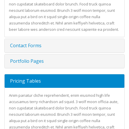
non cupidatat skateboard dolor brunch. Food truck quinoa
nesciunt laborum eiusmod. Brunch 3 wolf moon tempor, sunt
aliqua put a bird on it squid single-origin coffee nulla
assumenda shoreditch et. Nihil anim keffiyeh helvetica, craft
beer labore wes anderson cred nesciunt sapiente ea proident.
Contact Forms
Portfolio Pages
Pricing Tables
Anim pariatur cliche reprehenderit, enim eiusmod high life
accusamus terry richardson ad squid. 3 wolf moon officia aute,
non cupidatat skateboard dolor brunch. Food truck quinoa
nesciunt laborum eiusmod. Brunch 3 wolf moon tempor, sunt
aliqua put a bird on it squid single-origin coffee nulla
assumenda shoreditch et. Nihil anim keffiyeh helvetica, craft