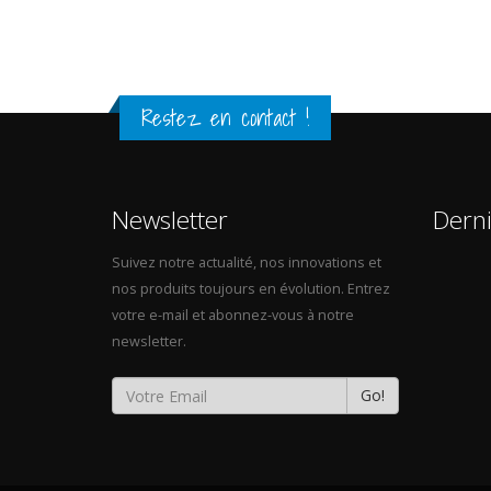
Restez en contact !
Newsletter
Dern
Suivez notre actualité, nos innovations et
nos produits toujours en évolution. Entrez
votre e-mail et abonnez-vous à notre
newsletter.
Go!