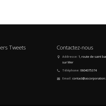
iers Tweets
Contactez-nous
Addresse:
1, route de saint b
sur Mer
Téléphone:
0604075374
Email:
contact@ascorporation.