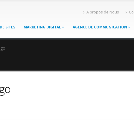
A propos de Nous
Co
DE SITES
MARKETING DIGITAL
AGENCE DE COMMUNICATION
ogo
ogo
f_Beirut_Logo