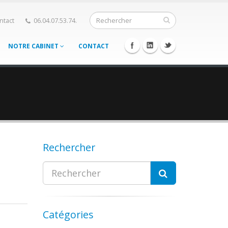
ntact
06.04.07.53.74.
NOTRE CABINET
CONTACT
Rechercher
Catégories