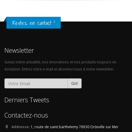
Restez en contact !
Newsletter
Suivez notre actualité, nos innovations et nos produits toujours en
évolution. Entrez votre e-mail et abonnez-vous à notre newsletter.
Go!
Derniers Tweets
Contactez-nous
Addresse:
1, route de saint barthelemy
76930 Octeville sur Mer