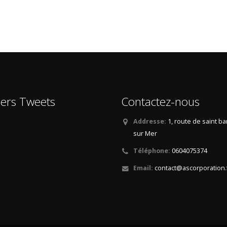
iers Tweets
Contactez-nous
Addresse:
1, route de saint b
sur Mer
Téléphone:
0604075374
Email:
contact@ascorporation.