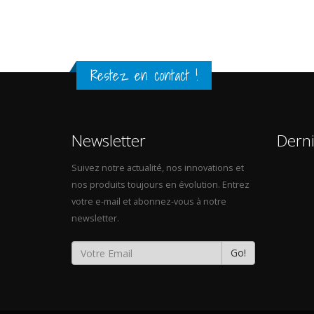
Restez en contact !
Newsletter
Dern
Suivez notre actualité, nos innovations et
nos produits toujours en évolution. Entrez
votre e-mail et abonnez-vous à notre
newsletter.
Go!