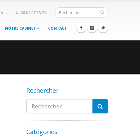
ntact
06.04.07.53.74.
NOTRE CABINET
CONTACT
Rechercher
Catégories