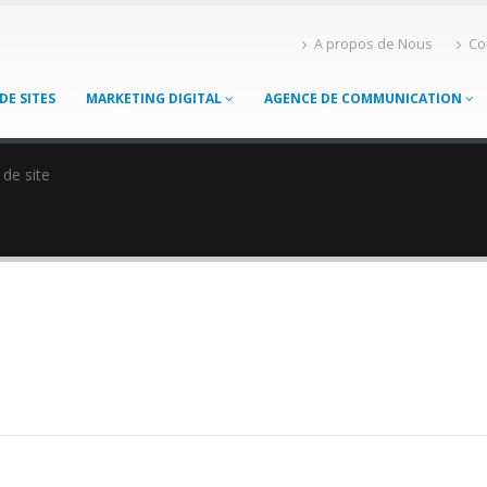
A propos de Nous
Co
DE SITES
MARKETING DIGITAL
AGENCE DE COMMUNICATION
 de site