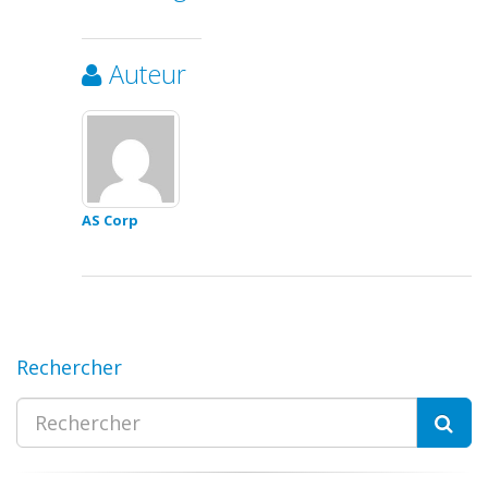
Auteur
AS Corp
Rechercher