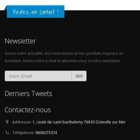
Restez en contact !
Newsletter
Suivez notre actualité, nos innovations et nos produits toujours en
évolution. Entrez votre e-mail et abonnez-vous à notre newsletter.
Go!
Derniers Tweets
Contactez-nous
Addresse:
1, route de saint barthelemy
76930 Octeville sur Mer
Téléphone:
0604075374