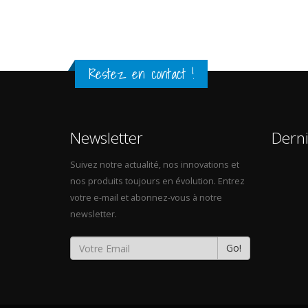
Restez en contact !
Newsletter
Dern
Suivez notre actualité, nos innovations et
nos produits toujours en évolution. Entrez
votre e-mail et abonnez-vous à notre
newsletter.
Go!