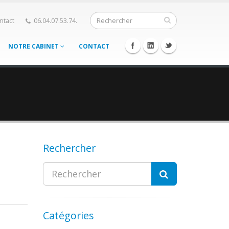
ntact
06.04.07.53.74.
NOTRE CABINET
CONTACT
Rechercher
Catégories