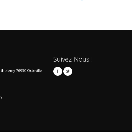
Suivez-Nous !
arthelemy
76930 Octeville
fr