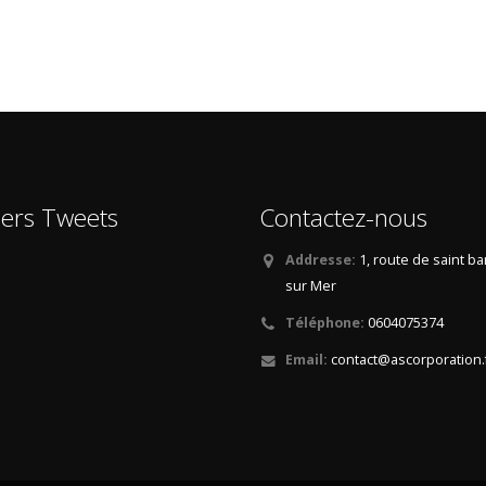
iers Tweets
Contactez-nous
Addresse:
1, route de saint b
sur Mer
Téléphone:
0604075374
Email:
contact@ascorporation.