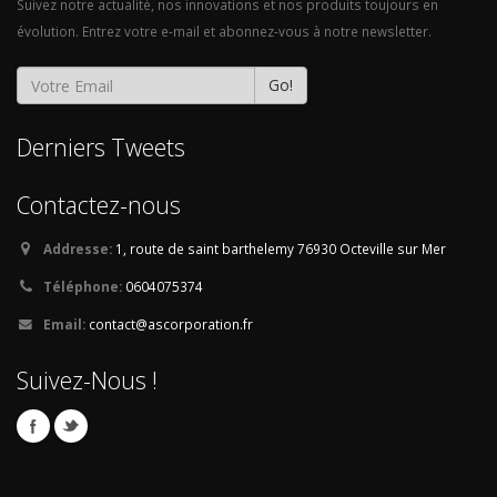
Suivez notre actualité, nos innovations et nos produits toujours en
évolution. Entrez votre e-mail et abonnez-vous à notre newsletter.
Go!
Derniers Tweets
Contactez-nous
Addresse:
1, route de saint barthelemy
76930 Octeville sur Mer
Téléphone:
0604075374
Email:
contact@ascorporation.fr
Suivez-Nous !