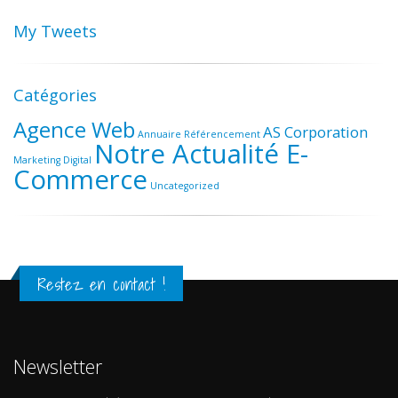
My Tweets
Catégories
Agence Web
AS Corporation
Annuaire Référencement
Notre Actualité E-
Marketing Digital
Commerce
Uncategorized
Restez en contact !
Newsletter