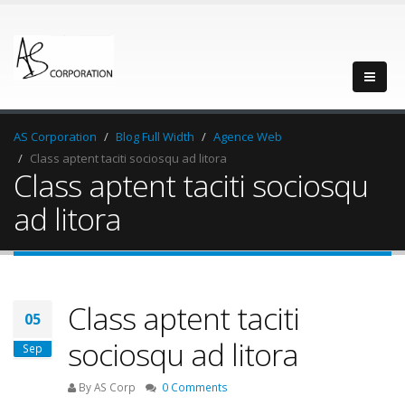
AS Corporation
Blog Full Width
Agence Web
Class aptent taciti sociosqu ad litora
Class aptent taciti sociosqu
ad litora
Class aptent taciti
05
sociosqu ad litora
Sep
By AS Corp
0 Comments