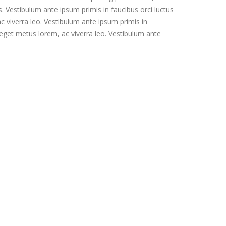
us. Vestibulum ante ipsum primis in faucibus orci luctus
ac viverra leo. Vestibulum ante ipsum primis in
ce eget metus lorem, ac viverra leo. Vestibulum ante