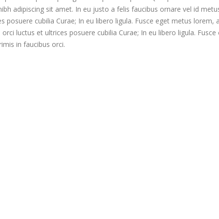
nibh adipiscing sit amet. In eu justo a felis faucibus ornare vel id met
ces posuere cubilia Curae; In eu libero ligula. Fusce eget metus lorem, 
 orci luctus et ultrices posuere cubilia Curae; In eu libero ligula. Fus
imis in faucibus orci.