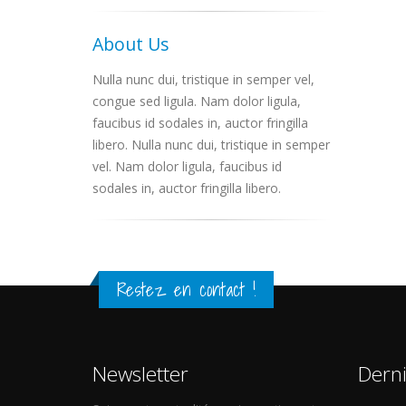
About Us
Nulla nunc dui, tristique in semper vel,
congue sed ligula. Nam dolor ligula,
faucibus id sodales in, auctor fringilla
libero. Nulla nunc dui, tristique in semper
vel. Nam dolor ligula, faucibus id
sodales in, auctor fringilla libero.
Restez en contact !
Newsletter
Dern