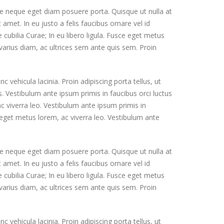
ue neque eget diam posuere porta. Quisque ut nulla at
t amet. In eu justo a felis faucibus ornare vel id
 cubilia Curae; In eu libero ligula. Fusce eget metus
 varius diam, ac ultrices sem ante quis sem. Proin
vehicula lacinia. Proin adipiscing porta tellus, ut
us. Vestibulum ante ipsum primis in faucibus orci luctus
ac viverra leo. Vestibulum ante ipsum primis in
ce eget metus lorem, ac viverra leo. Vestibulum ante
ue neque eget diam posuere porta. Quisque ut nulla at
t amet. In eu justo a felis faucibus ornare vel id
 cubilia Curae; In eu libero ligula. Fusce eget metus
 varius diam, ac ultrices sem ante quis sem. Proin
vehicula lacinia. Proin adipiscing porta tellus, ut