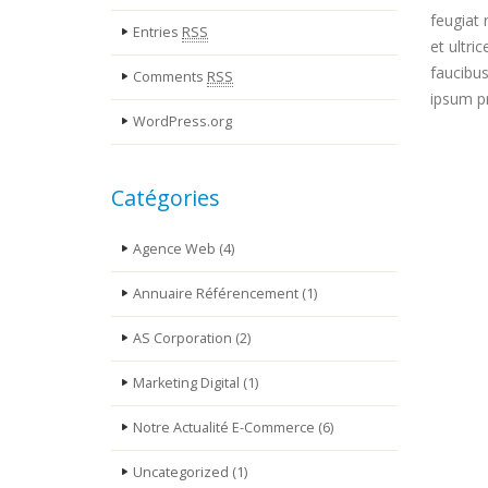
feugiat 
Entries
RSS
et ultri
faucibus
Comments
RSS
ipsum pr
WordPress.org
Catégories
Agence Web
(4)
Annuaire Référencement
(1)
AS Corporation
(2)
Marketing Digital
(1)
Notre Actualité E-Commerce
(6)
Uncategorized
(1)