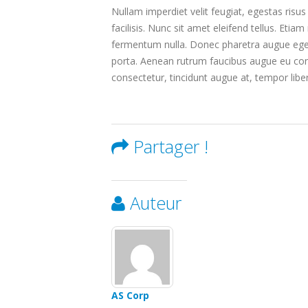
Nullam imperdiet velit feugiat, egestas risu
facilisis. Nunc sit amet eleifend tellus. Eti
fermentum nulla. Donec pharetra augue eget
porta. Aenean rutrum faucibus augue eu conv
consectetur, tincidunt augue at, tempor libe
Partager !
Auteur
AS Corp