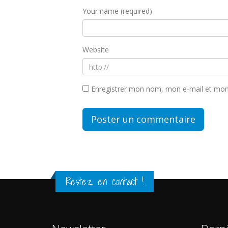
Your name (required)
Website
Enregistrer mon nom, mon e-mail et mon
Restez en contact !