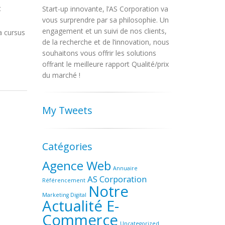
t
Start-up innovante, l’AS Corporation va
vous surprendre par sa philosophie. Un
engagement et un suivi de nos clients,
a cursus
de la recherche et de l’innovation, nous
souhaitons vous offrir les solutions
offrant le meilleure rapport Qualité/prix
du marché !
My Tweets
Catégories
Agence Web
Annuaire
AS Corporation
Référencement
Notre
Marketing Digital
Actualité E-
Commerce
Uncategorized